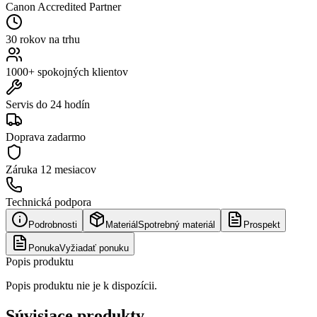
Canon Accredited Partner
30 rokov na trhu
1000+ spokojných klientov
Servis do 24 hodín
Doprava zadarmo
Záruka
12 mesiacov
Technická podpora
Podrobnosti
Materiál
Spotrebný materiál
Prospekt
Ponuka
Vyžiadať ponuku
Popis produktu
Popis produktu nie je k dispozícii.
Súvisiace produkty