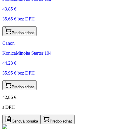
43,85 €
35,65 €
bez DPH
Predobjednať
Canon
KonicaMinolta Starter 104
44,23 €
35,95 €
bez DPH
Predobjednať
42,86 €
s DPH
Cenová ponuka
Predobjednať