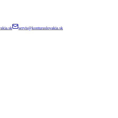
akia.sk
servis@konturaslovakia.sk