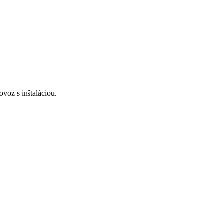
voz s inštaláciou.