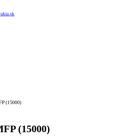
akia.sk
FP (15000)
MFP (15000)