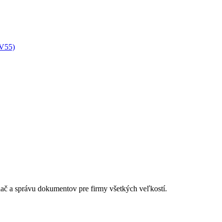
XV55)
lač a správu dokumentov pre firmy všetkých veľkostí.