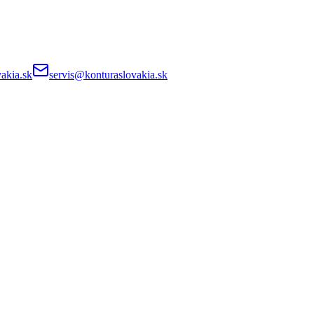
akia.sk
servis@konturaslovakia.sk