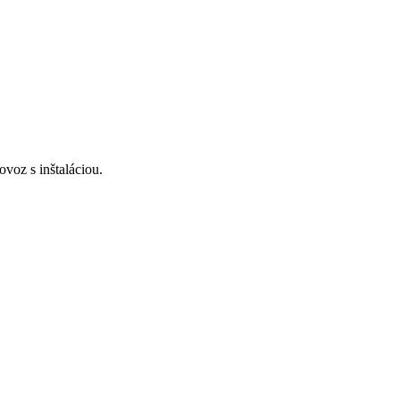
voz s inštaláciou.