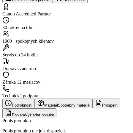
Canon Accredited Partner
30 rokov na trhu
1000+ spokojných klientov
Servis do 24 hodín
Doprava zadarmo
Záruka
12 mesiacov
Technická podpora
Podrobnosti
Materiál
Spotrebný materiál
Prospekt
Ponuka
Vyžiadať ponuku
Popis produktu
Popis produktu nie je k dispozícii.