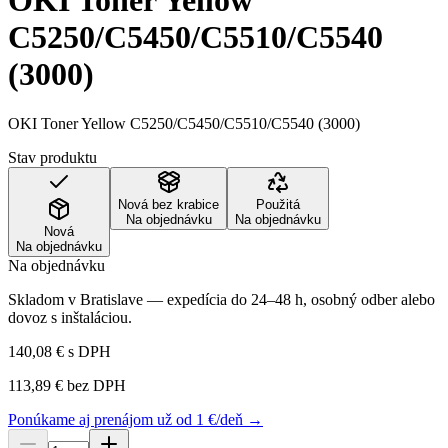
OKI Toner Yellow
C5250/C5450/C5510/C5540
(3000)
OKI Toner Yellow C5250/C5450/C5510/C5540 (3000)
Stav produktu
Nová bez krabice
Použitá
Na objednávku
Na objednávku
Nová
Na objednávku
Na objednávku
Skladom v Bratislave — expedícia do 24–48 h, osobný odber alebo
dovoz s inštaláciou.
140,08 €
s DPH
113,89 €
bez DPH
Ponúkame aj prenájom už od 1 €/deň →