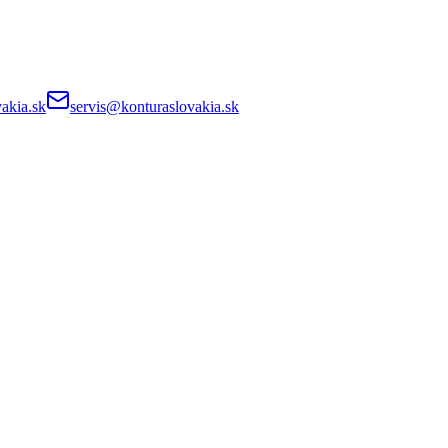
akia.sk
servis@konturaslovakia.sk