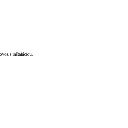
voz s inštaláciou.