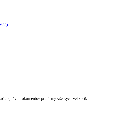
XV55)
lač a správu dokumentov pre firmy všetkých veľkostí.