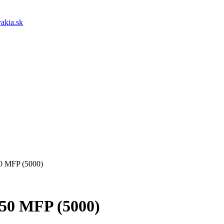
akia.sk
0 MFP (5000)
50 MFP (5000)