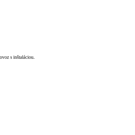
voz s inštaláciou.