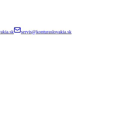
akia.sk
servis@konturaslovakia.sk