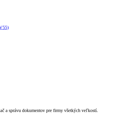
XV55)
lač a správu dokumentov pre firmy všetkých veľkostí.