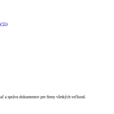
XV55)
lač a správu dokumentov pre firmy všetkých veľkostí.