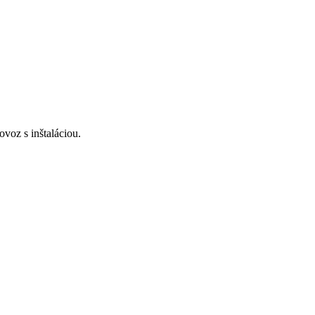
voz s inštaláciou.