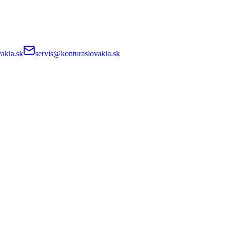
akia.sk
servis@konturaslovakia.sk