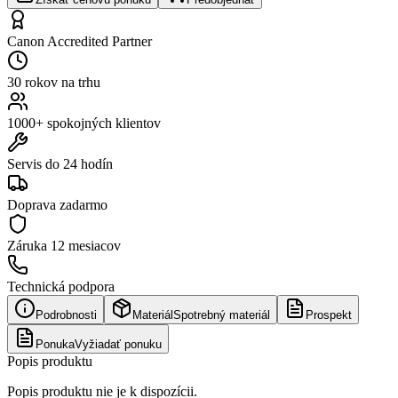
Canon Accredited Partner
30 rokov na trhu
1000+ spokojných klientov
Servis do 24 hodín
Doprava zadarmo
Záruka
12 mesiacov
Technická podpora
Podrobnosti
Materiál
Spotrebný materiál
Prospekt
Ponuka
Vyžiadať ponuku
Popis produktu
Popis produktu nie je k dispozícii.