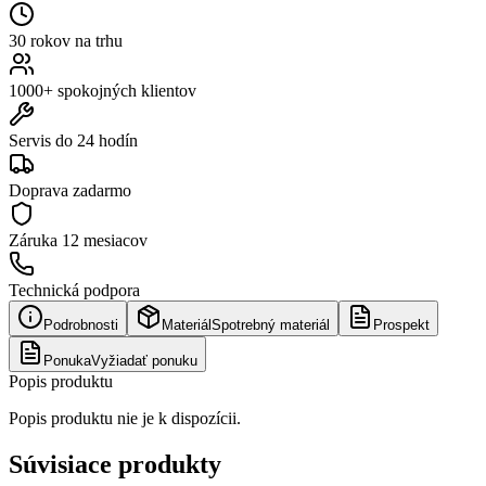
30 rokov na trhu
1000+ spokojných klientov
Servis do 24 hodín
Doprava zadarmo
Záruka
12 mesiacov
Technická podpora
Podrobnosti
Materiál
Spotrebný materiál
Prospekt
Ponuka
Vyžiadať ponuku
Popis produktu
Popis produktu nie je k dispozícii.
Súvisiace produkty