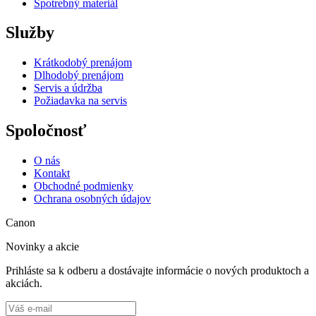
Spotrebný materiál
Služby
Krátkodobý prenájom
Dlhodobý prenájom
Servis a údržba
Požiadavka na servis
Spoločnosť
O nás
Kontakt
Obchodné podmienky
Ochrana osobných údajov
Canon
Novinky a akcie
Prihláste sa k odberu a dostávajte informácie o nových produktoch a
akciách.