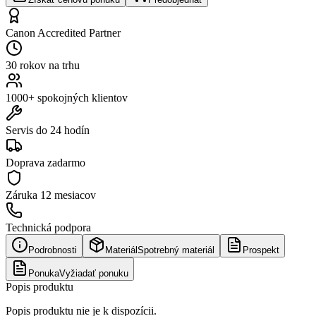
Canon Accredited Partner
30 rokov na trhu
1000+ spokojných klientov
Servis do 24 hodín
Doprava zadarmo
Záruka
12 mesiacov
Technická podpora
Podrobnosti
Materiál
Spotrebný materiál
Prospekt
Ponuka
Vyžiadať ponuku
Popis produktu
Popis produktu nie je k dispozícii.