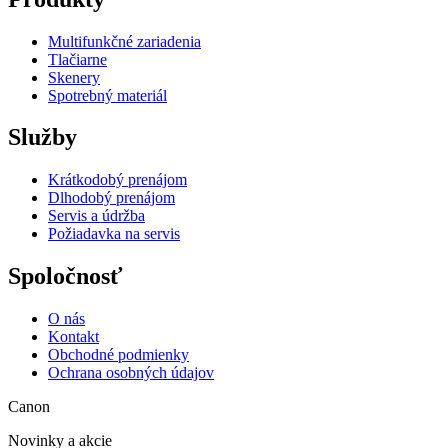
Multifunkčné zariadenia
Tlačiarne
Skenery
Spotrebný materiál
Služby
Krátkodobý prenájom
Dlhodobý prenájom
Servis a údržba
Požiadavka na servis
Spoločnosť
O nás
Kontakt
Obchodné podmienky
Ochrana osobných údajov
Canon
Novinky a akcie