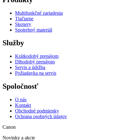
Multifunkčné zariadenia
Tlačiarne
Skenery
Spotrebný materiál
Služby
Krátkodobý prenájom
Dlhodobý prenájom
Servis a údržba
Požiadavka na servis
Spoločnosť
O nás
Kontakt
Obchodné podmienky
Ochrana osobných údajov
Canon
Novinky a akcie