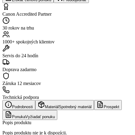
Canon Accredited Partner
30 rokov na trhu
1000+ spokojných klientov
Servis do 24 hodín
Doprava zadarmo
Záruka
12 mesiacov
Technická podpora
Podrobnosti
Materiál
Spotrebný materiál
Prospekt
Ponuka
Vyžiadať ponuku
Popis produktu
Popis produktu nie je k dispozícii.