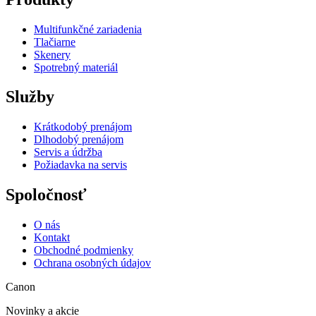
Multifunkčné zariadenia
Tlačiarne
Skenery
Spotrebný materiál
Služby
Krátkodobý prenájom
Dlhodobý prenájom
Servis a údržba
Požiadavka na servis
Spoločnosť
O nás
Kontakt
Obchodné podmienky
Ochrana osobných údajov
Canon
Novinky a akcie