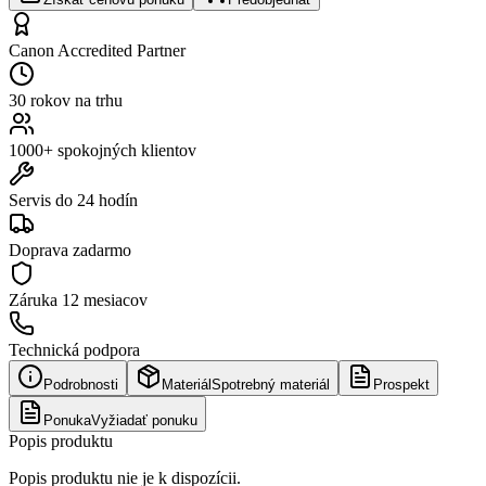
Canon Accredited Partner
30 rokov na trhu
1000+ spokojných klientov
Servis do 24 hodín
Doprava zadarmo
Záruka
12 mesiacov
Technická podpora
Podrobnosti
Materiál
Spotrebný materiál
Prospekt
Ponuka
Vyžiadať ponuku
Popis produktu
Popis produktu nie je k dispozícii.