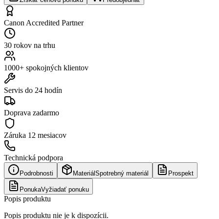
Canon Accredited Partner
30 rokov na trhu
1000+ spokojných klientov
Servis do 24 hodín
Doprava zadarmo
Záruka
12 mesiacov
Technická podpora
Podrobnosti
Materiál
Spotrebný materiál
Prospekt
Ponuka
Vyžiadať ponuku
Popis produktu
Popis produktu nie je k dispozícii.