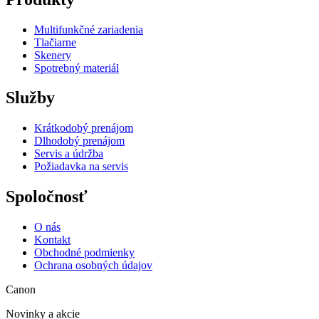
Multifunkčné zariadenia
Tlačiarne
Skenery
Spotrebný materiál
Služby
Krátkodobý prenájom
Dlhodobý prenájom
Servis a údržba
Požiadavka na servis
Spoločnosť
O nás
Kontakt
Obchodné podmienky
Ochrana osobných údajov
Canon
Novinky a akcie