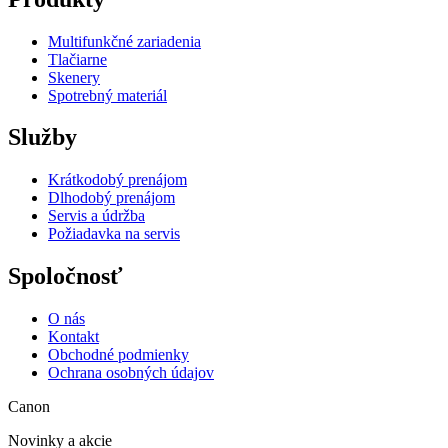
Multifunkčné zariadenia
Tlačiarne
Skenery
Spotrebný materiál
Služby
Krátkodobý prenájom
Dlhodobý prenájom
Servis a údržba
Požiadavka na servis
Spoločnosť
O nás
Kontakt
Obchodné podmienky
Ochrana osobných údajov
Canon
Novinky a akcie