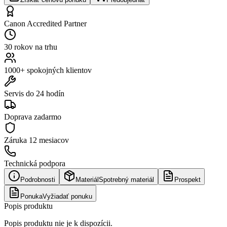
Canon Accredited Partner
30 rokov na trhu
1000+ spokojných klientov
Servis do 24 hodín
Doprava zadarmo
Záruka
12 mesiacov
Technická podpora
Podrobnosti
Materiál
Spotrebný materiál
Prospekt
Ponuka
Vyžiadať ponuku
Popis produktu
Popis produktu nie je k dispozícii.