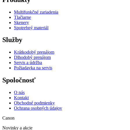
Multifunkčné zariadenia
Tlačiarne
Skenery
Spotrebný materiál
Služby
Krátkodobý prenájom
Dlhodobý prenájom
Servis a údržba
Požiadavka na servis
Spoločnosť
O nás
Kontakt
Obchodné podmienky
Ochrana osobných údajov
Canon
Novinky a akcie