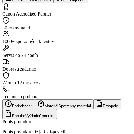
Canon Accredited Partner
30 rokov na trhu
1000+ spokojných klientov
Servis do 24 hodín
Doprava zadarmo
Záruka
12 mesiacov
Technická podpora
Podrobnosti
Materiál
Spotrebný materiál
Prospekt
Ponuka
Vyžiadať ponuku
Popis produktu
Popis produktu nie je k dispozícii.