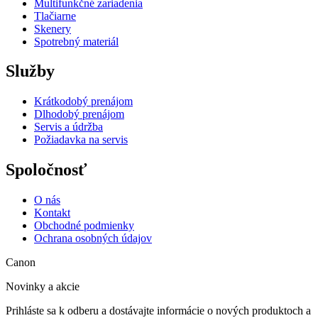
Multifunkčné zariadenia
Tlačiarne
Skenery
Spotrebný materiál
Služby
Krátkodobý prenájom
Dlhodobý prenájom
Servis a údržba
Požiadavka na servis
Spoločnosť
O nás
Kontakt
Obchodné podmienky
Ochrana osobných údajov
Canon
Novinky a akcie
Prihláste sa k odberu a dostávajte informácie o nových produktoch a