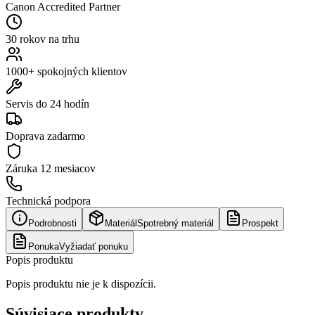
Canon Accredited Partner
30 rokov na trhu
1000+ spokojných klientov
Servis do 24 hodín
Doprava zadarmo
Záruka
12 mesiacov
Technická podpora
Podrobnosti
Materiál
Spotrebný materiál
Prospekt
Ponuka
Vyžiadať ponuku
Popis produktu
Popis produktu nie je k dispozícii.
Súvisiace produkty