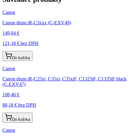
Canon
Canon drum iR-C3xxx (C-EXV49)
149,04 €
121,18 €
bez DPH
Do košíka
Canon
Canon drum iR-C25xi, C35xi, C35xiF, C1325iF, C1335iF black
(C-EXV47)
108,46 €
88,18 €
bez DPH
Do košíka
Canon