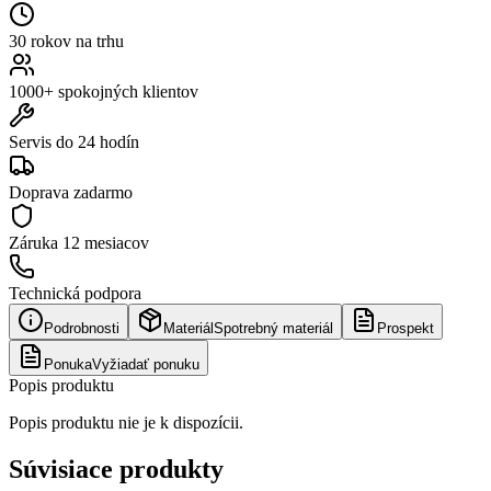
30 rokov na trhu
1000+ spokojných klientov
Servis do 24 hodín
Doprava zadarmo
Záruka
12 mesiacov
Technická podpora
Podrobnosti
Materiál
Spotrebný materiál
Prospekt
Ponuka
Vyžiadať ponuku
Popis produktu
Popis produktu nie je k dispozícii.
Súvisiace produkty