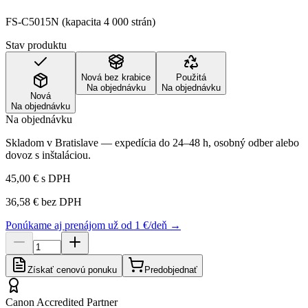
FS-C5015N (kapacita 4 000 strán)
Stav produktu
Nová bez krabice
Použitá
Na objednávku
Na objednávku
Nová
Na objednávku
Na objednávku
Skladom v Bratislave — expedícia do 24–48 h, osobný odber alebo
dovoz s inštaláciou.
45,00 €
s DPH
36,58 €
bez DPH
Ponúkame aj prenájom už od 1 €/deň →
Získať cenovú ponuku
Predobjednať
Canon Accredited Partner