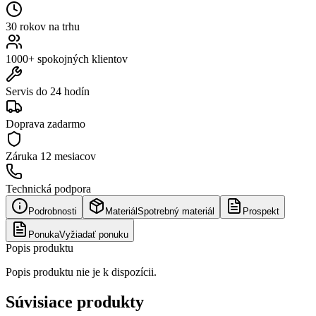
30 rokov na trhu
1000+ spokojných klientov
Servis do 24 hodín
Doprava zadarmo
Záruka
12 mesiacov
Technická podpora
Podrobnosti
Materiál
Spotrebný materiál
Prospekt
Ponuka
Vyžiadať ponuku
Popis produktu
Popis produktu nie je k dispozícii.
Súvisiace produkty