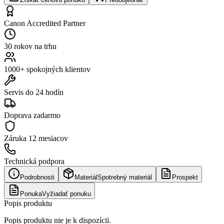
Canon Accredited Partner
30 rokov na trhu
1000+ spokojných klientov
Servis do 24 hodín
Doprava zadarmo
Záruka
12 mesiacov
Technická podpora
Podrobnosti
Materiál
Spotrebný materiál
Prospekt
Ponuka
Vyžiadať ponuku
Popis produktu
Popis produktu nie je k dispozícii.