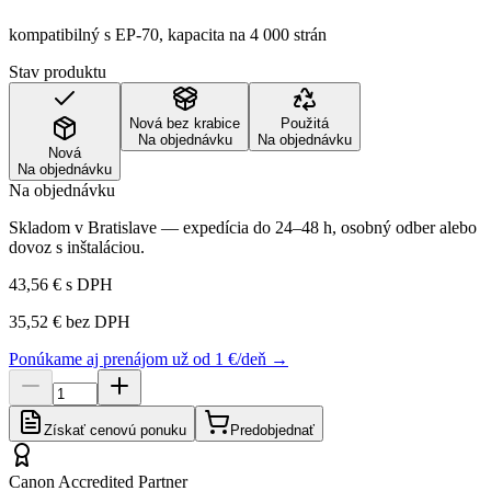
kompatibilný s EP-70, kapacita na 4 000 strán
Stav produktu
Nová bez krabice
Použitá
Na objednávku
Na objednávku
Nová
Na objednávku
Na objednávku
Skladom v Bratislave — expedícia do 24–48 h, osobný odber alebo
dovoz s inštaláciou.
43,56 €
s DPH
35,52 €
bez DPH
Ponúkame aj prenájom už od 1 €/deň →
Získať cenovú ponuku
Predobjednať
Canon Accredited Partner