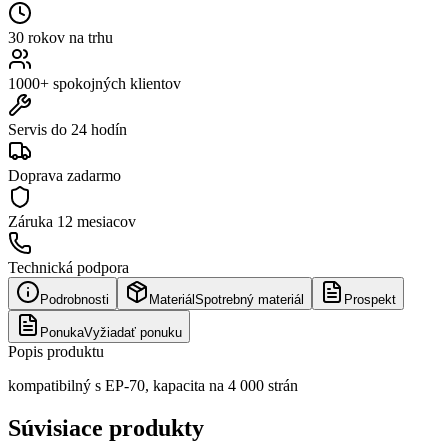
30 rokov na trhu
1000+ spokojných klientov
Servis do 24 hodín
Doprava zadarmo
Záruka
12 mesiacov
Technická podpora
Podrobnosti
Materiál
Spotrebný materiál
Prospekt
Ponuka
Vyžiadať ponuku
Popis produktu
kompatibilný s EP-70, kapacita na 4 000 strán
Súvisiace produkty