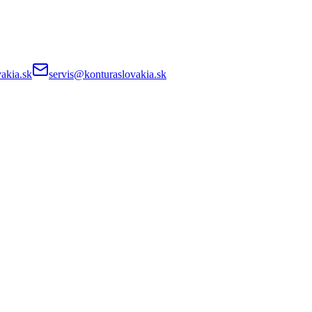
akia.sk
servis@konturaslovakia.sk