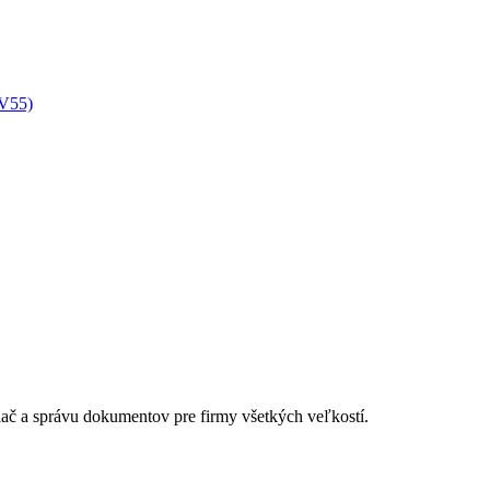
XV55)
lač a správu dokumentov pre firmy všetkých veľkostí.