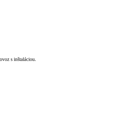
voz s inštaláciou.