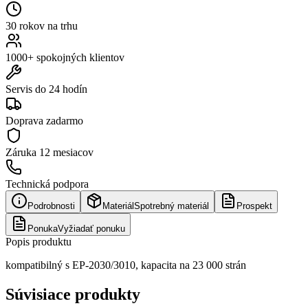
30 rokov na trhu
1000+ spokojných klientov
Servis do 24 hodín
Doprava zadarmo
Záruka
12 mesiacov
Technická podpora
Podrobnosti
Materiál
Spotrebný materiál
Prospekt
Ponuka
Vyžiadať ponuku
Popis produktu
kompatibilný s EP-2030/3010, kapacita na 23 000 strán
Súvisiace produkty