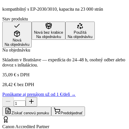
kompatibilný s EP-2030/3010, kapacita na 23 000 strán
Stav produktu
Nová bez krabice
Použitá
Na objednávku
Na objednávku
Nová
Na objednávku
Na objednávku
Skladom v Bratislave — expedícia do 24–48 h, osobný odber alebo
dovoz s inštaláciou.
35,09 €
s DPH
28,42 €
bez DPH
Ponúkame aj prenájom už od 1 €/deň →
Získať cenovú ponuku
Predobjednať
Canon Accredited Partner