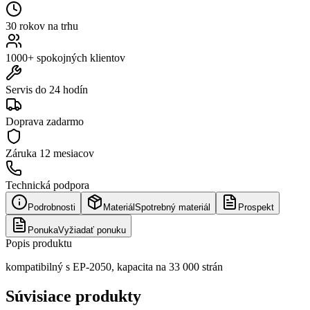
30 rokov na trhu
1000+ spokojných klientov
Servis do 24 hodín
Doprava zadarmo
Záruka
12 mesiacov
Technická podpora
Podrobnosti
Materiál
Spotrebný materiál
Prospekt
Ponuka
Vyžiadať ponuku
Popis produktu
kompatibilný s EP-2050, kapacita na 33 000 strán
Súvisiace produkty