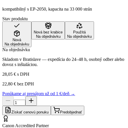
kompatibilný s EP-2050, kapacita na 33 000 strán
Stav produktu
Nová bez krabice
Použitá
Na objednávku
Na objednávku
Nová
Na objednávku
Na objednávku
Skladom v Bratislave — expedícia do 24–48 h, osobný odber alebo
dovoz s inštaláciou.
28,05 €
s DPH
22,80 €
bez DPH
Ponúkame aj prenájom už od 1 €/deň →
Získať cenovú ponuku
Predobjednať
Canon Accredited Partner