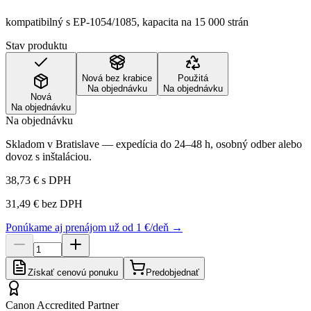
kompatibilný s EP-1054/1085, kapacita na 15 000 strán
Stav produktu
Nová bez krabice
Použitá
Na objednávku
Na objednávku
Nová
Na objednávku
Na objednávku
Skladom v Bratislave — expedícia do 24–48 h, osobný odber alebo
dovoz s inštaláciou.
38,73 €
s DPH
31,49 €
bez DPH
Ponúkame aj prenájom už od 1 €/deň →
Získať cenovú ponuku
Predobjednať
Canon Accredited Partner