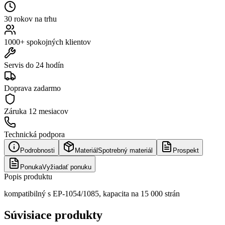
30 rokov na trhu
1000+ spokojných klientov
Servis do 24 hodín
Doprava zadarmo
Záruka
12 mesiacov
Technická podpora
Podrobnosti
Materiál
Spotrebný materiál
Prospekt
Ponuka
Vyžiadať ponuku
Popis produktu
kompatibilný s EP-1054/1085, kapacita na 15 000 strán
Súvisiace produkty