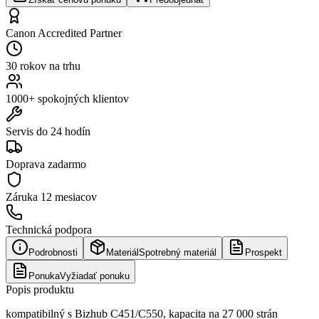
Canon Accredited Partner
30 rokov na trhu
1000+ spokojných klientov
Servis do 24 hodín
Doprava zadarmo
Záruka
12 mesiacov
Technická podpora
Podrobnosti
Materiál
Spotrebný materiál
Prospekt
Ponuka
Vyžiadať ponuku
Popis produktu
kompatibilný s Bizhub C451/C550, kapacita na 27 000 strán