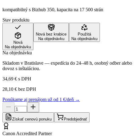
kompatibilný s Bizhub 350, kapacita na 17 500 strán
Stav produktu
Nová bez krabice
Použitá
Na objednávku
Na objednávku
Nová
Na objednávku
Na objednávku
Skladom v Bratislave — expedícia do 24–48 h, osobný odber alebo
dovoz s inštaláciou.
34,69 €
s DPH
28,10 €
bez DPH
Ponúkame aj prenájom už od 1 €/deň →
Získať cenovú ponuku
Predobjednať
Canon Accredited Partner