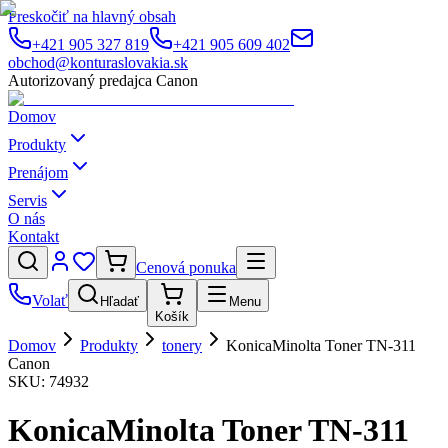
Preskočiť na hlavný obsah
+421 905 327 819
+421 905 609 402
obchod@konturaslovakia.sk
Autorizovaný predajca Canon
Domov
Produkty
Prenájom
Servis
O nás
Kontakt
Cenová ponuka
Volať
Hľadať
Menu
Košík
Domov
Produkty
tonery
KonicaMinolta Toner TN-311
Canon
SKU:
74932
KonicaMinolta Toner TN-311