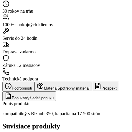
30 rokov na trhu
1000+ spokojných klientov
Servis do 24 hodín
Doprava zadarmo
Záruka
12 mesiacov
Technická podpora
Podrobnosti
Materiál
Spotrebný materiál
Prospekt
Ponuka
Vyžiadať ponuku
Popis produktu
kompatibilný s Bizhub 350, kapacita na 17 500 strán
Súvisiace produkty