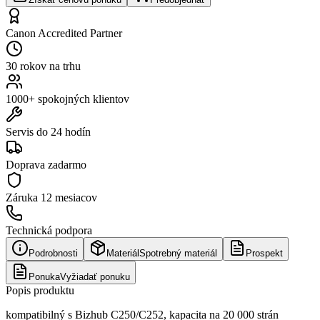
Canon Accredited Partner
30 rokov na trhu
1000+ spokojných klientov
Servis do 24 hodín
Doprava zadarmo
Záruka
12 mesiacov
Technická podpora
Podrobnosti
Materiál
Spotrebný materiál
Prospekt
Ponuka
Vyžiadať ponuku
Popis produktu
kompatibilný s Bizhub C250/C252, kapacita na 20 000 strán