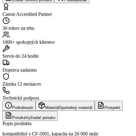
Canon Accredited Partner
30 rokov na trhu
1000+ spokojných klientov
Servis do 24 hodín
Doprava zadarmo
Záruka
12 mesiacov
Technická podpora
Podrobnosti
Materiál
Spotrebný materiál
Prospekt
Ponuka
Vyžiadať ponuku
Popis produktu
kompatibilný s CF-5001, kapacita na 20 000 strán