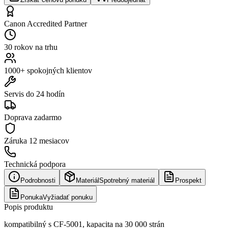
Canon Accredited Partner
30 rokov na trhu
1000+ spokojných klientov
Servis do 24 hodín
Doprava zadarmo
Záruka
12 mesiacov
Technická podpora
Podrobnosti
Materiál
Spotrebný materiál
Prospekt
Ponuka
Vyžiadať ponuku
Popis produktu
kompatibilný s CF-5001, kapacita na 30 000 strán