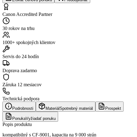
Canon Accredited Partner
30 rokov na trhu
1000+ spokojných klientov
Servis do 24 hodín
Doprava zadarmo
Záruka
12 mesiacov
Technická podpora
Podrobnosti
Materiál
Spotrebný materiál
Prospekt
Ponuka
Vyžiadať ponuku
Popis produktu
kompatibilný s CF-9001, kapacita na 9 000 strán