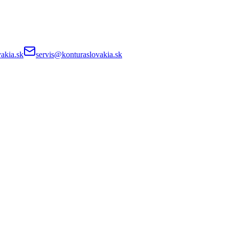
akia.sk
servis@konturaslovakia.sk