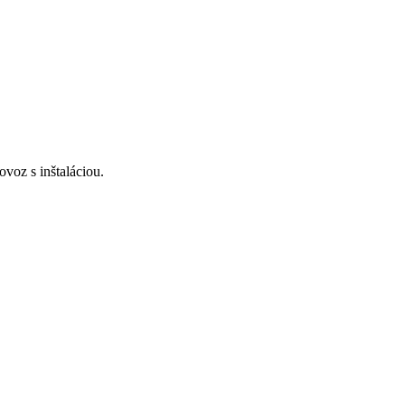
voz s inštaláciou.