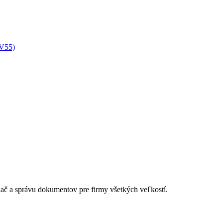
XV55)
lač a správu dokumentov pre firmy všetkých veľkostí.