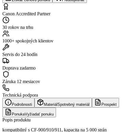
Canon Accredited Partner
30 rokov na trhu
1000+ spokojných klientov
Servis do 24 hodín
Doprava zadarmo
Záruka
12 mesiacov
Technická podpora
Podrobnosti
Materiál
Spotrebný materiál
Prospekt
Ponuka
Vyžiadať ponuku
Popis produktu
kompatibilný s CF-900/910/911, kapacita na 5 000 strán