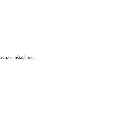
voz s inštaláciou.