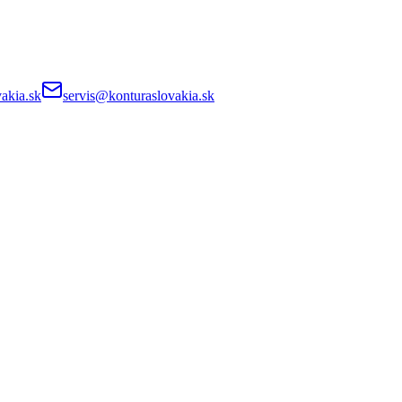
akia.sk
servis@konturaslovakia.sk