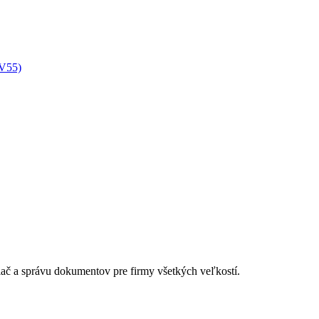
XV55)
lač a správu dokumentov pre firmy všetkých veľkostí.