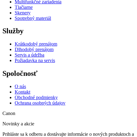
Multifunkčné zariadenia
Tlačiarne
Skenery
Spotrebný materiál
Služby
Krátkodobý prenájom
Dlhodobý prenájom
Servis a údržba
Požiadavka na servis
Spoločnosť
O nás
Kontakt
Obchodné podmienky
Ochrana osobných údajov
Canon
Novinky a akcie
Prihláste sa k odberu a dostávajte informácie o nových produktoch a