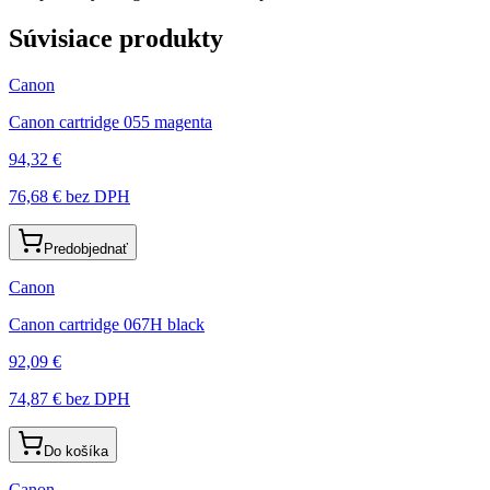
Súvisiace produkty
Canon
Canon cartridge 055 magenta
94,32 €
76,68 €
bez DPH
Predobjednať
Canon
Canon cartridge 067H black
92,09 €
74,87 €
bez DPH
Do košíka
Canon