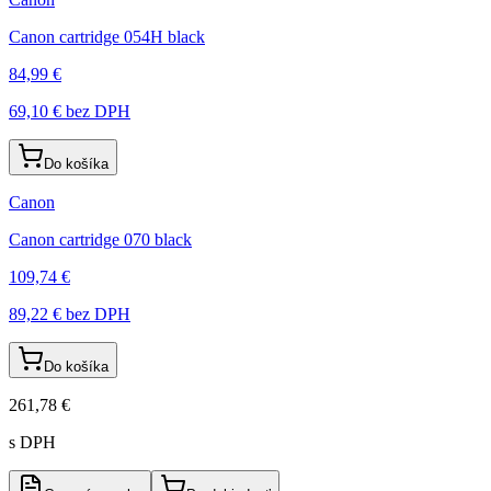
Canon cartridge 054H black
84,99 €
69,10 €
bez DPH
Do košíka
Canon
Canon cartridge 070 black
109,74 €
89,22 €
bez DPH
Do košíka
261,78 €
s DPH