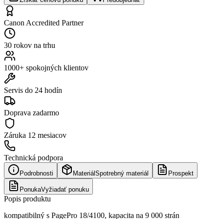
Canon Accredited Partner
30 rokov na trhu
1000+ spokojných klientov
Servis do 24 hodín
Doprava zadarmo
Záruka
12 mesiacov
Technická podpora
Podrobnosti
Materiál
Spotrebný materiál
Prospekt
Ponuka
Vyžiadať ponuku
Popis produktu
kompatibilný s PagePro 18/4100, kapacita na 9 000 strán