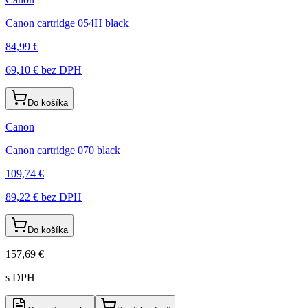
Canon cartridge 054H black
84,99 €
69,10 €
bez DPH
Do košíka
Canon
Canon cartridge 070 black
109,74 €
89,22 €
bez DPH
Do košíka
157,69 €
s DPH