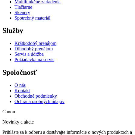
Multifunkčné zariadenia
Tlačiarne
Skenery
Spotrebný materiál
Služby
Krátkodobý prenájom
Dlhodobý prenájom
Servis a údržba
Požiadavka na servis
Spoločnosť
O nás
Kontakt
Obchodné podmienky
Ochrana osobných údajov
Canon
Novinky a akcie
Prihláste sa k odberu a dostávajte informácie o nových produktoch a