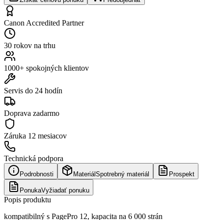
Canon Accredited Partner
30 rokov na trhu
1000+ spokojných klientov
Servis do 24 hodín
Doprava zadarmo
Záruka
12 mesiacov
Technická podpora
Podrobnosti
Materiál
Spotrebný materiál
Prospekt
Ponuka
Vyžiadať ponuku
Popis produktu
kompatibilný s PagePro 12, kapacita na 6 000 strán