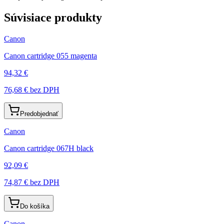
Súvisiace produkty
Canon
Canon cartridge 055 magenta
94,32 €
76,68 €
bez DPH
Predobjednať
Canon
Canon cartridge 067H black
92,09 €
74,87 €
bez DPH
Do košíka
Canon