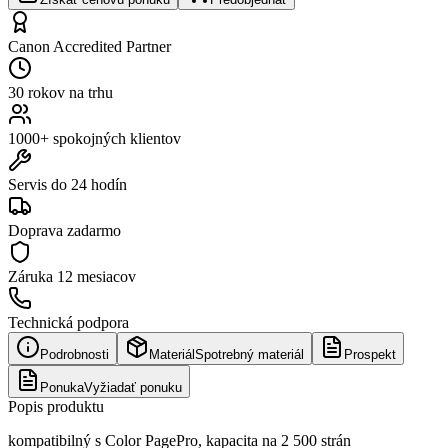
Canon Accredited Partner
30 rokov na trhu
1000+ spokojných klientov
Servis do 24 hodín
Doprava zadarmo
Záruka
12 mesiacov
Technická podpora
Podrobnosti
Materiál
Spotrebný materiál
Prospekt
Ponuka
Vyžiadať ponuku
Popis produktu
kompatibilný s Color PagePro, kapacita na 2 500 strán