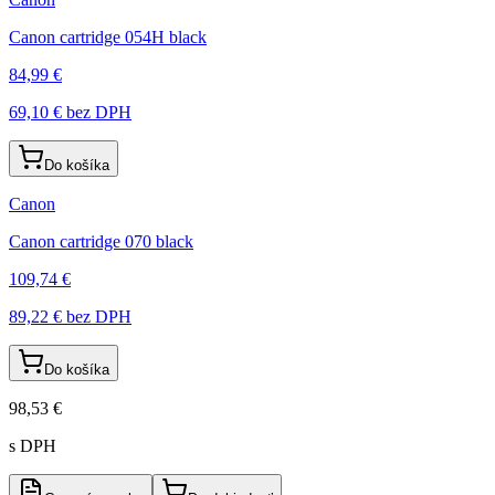
Canon cartridge 054H black
84,99 €
69,10 €
bez DPH
Do košíka
Canon
Canon cartridge 070 black
109,74 €
89,22 €
bez DPH
Do košíka
98,53 €
s DPH