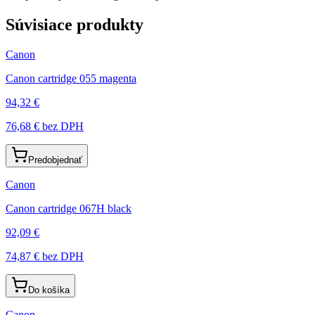
Súvisiace produkty
Canon
Canon cartridge 055 magenta
94,32 €
76,68 €
bez DPH
Predobjednať
Canon
Canon cartridge 067H black
92,09 €
74,87 €
bez DPH
Do košíka
Canon