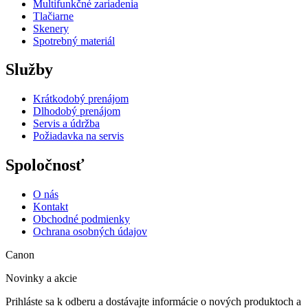
Multifunkčné zariadenia
Tlačiarne
Skenery
Spotrebný materiál
Služby
Krátkodobý prenájom
Dlhodobý prenájom
Servis a údržba
Požiadavka na servis
Spoločnosť
O nás
Kontakt
Obchodné podmienky
Ochrana osobných údajov
Canon
Novinky a akcie
Prihláste sa k odberu a dostávajte informácie o nových produktoch a