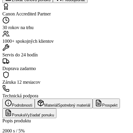
Canon Accredited Partner
30 rokov na trhu
1000+ spokojných klientov
Servis do 24 hodín
Doprava zadarmo
Záruka
12 mesiacov
Technická podpora
Podrobnosti
Materiál
Spotrebný materiál
Prospekt
Ponuka
Vyžiadať ponuku
Popis produktu
2000 s / 5%