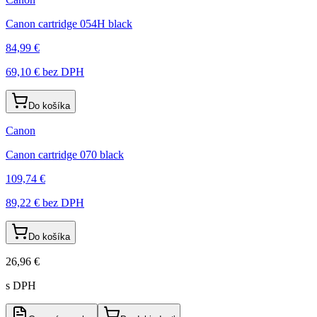
Canon cartridge 054H black
84,99 €
69,10 €
bez DPH
Do košíka
Canon
Canon cartridge 070 black
109,74 €
89,22 €
bez DPH
Do košíka
26,96 €
s DPH