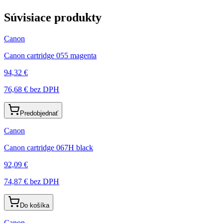
Súvisiace produkty
Canon
Canon cartridge 055 magenta
94,32 €
76,68 €
bez DPH
Predobjednať
Canon
Canon cartridge 067H black
92,09 €
74,87 €
bez DPH
Do košíka
Canon