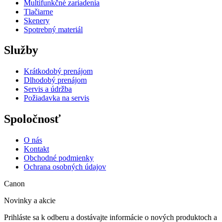
Multifunkčné zariadenia
Tlačiarne
Skenery
Spotrebný materiál
Služby
Krátkodobý prenájom
Dlhodobý prenájom
Servis a údržba
Požiadavka na servis
Spoločnosť
O nás
Kontakt
Obchodné podmienky
Ochrana osobných údajov
Canon
Novinky a akcie
Prihláste sa k odberu a dostávajte informácie o nových produktoch a