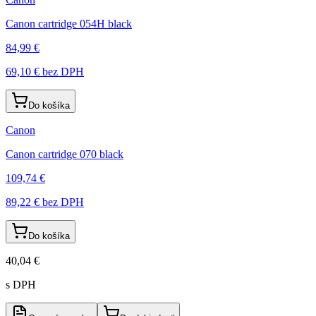
Canon cartridge 054H black
84,99 €
69,10 €
bez DPH
Do košíka
Canon
Canon cartridge 070 black
109,74 €
89,22 €
bez DPH
Do košíka
40,04 €
s DPH