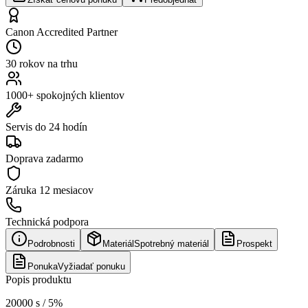
Canon Accredited Partner
30 rokov na trhu
1000+ spokojných klientov
Servis do 24 hodín
Doprava zadarmo
Záruka
12 mesiacov
Technická podpora
Podrobnosti
Materiál
Spotrebný materiál
Prospekt
Ponuka
Vyžiadať ponuku
Popis produktu
20000 s / 5%