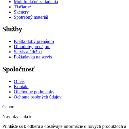
Multifunkčné zariadenia
Tlačiarne
Skenery
Spotrebný materiál
Služby
Krátkodobý prenájom
Dlhodobý prenájom
Servis a údržba
Požiadavka na servis
Spoločnosť
O nás
Kontakt
Obchodné podmienky
Ochrana osobných údajov
Canon
Novinky a akcie
Prihláste sa k odberu a dostávajte informácie o nových produktoch a