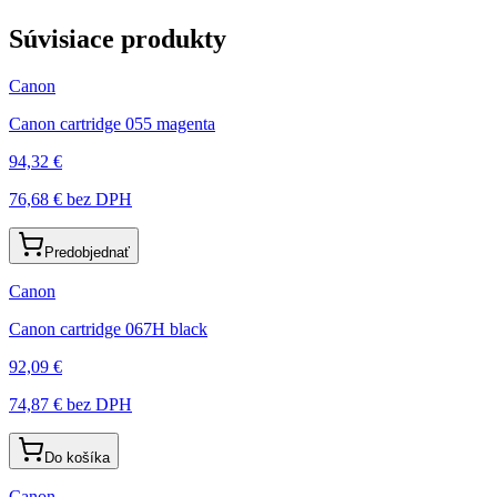
Súvisiace produkty
Canon
Canon cartridge 055 magenta
94,32 €
76,68 €
bez DPH
Predobjednať
Canon
Canon cartridge 067H black
92,09 €
74,87 €
bez DPH
Do košíka
Canon