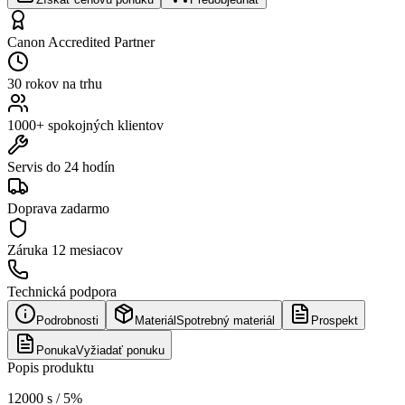
Canon Accredited Partner
30 rokov na trhu
1000+ spokojných klientov
Servis do 24 hodín
Doprava zadarmo
Záruka
12 mesiacov
Technická podpora
Podrobnosti
Materiál
Spotrebný materiál
Prospekt
Ponuka
Vyžiadať ponuku
Popis produktu
12000 s / 5%