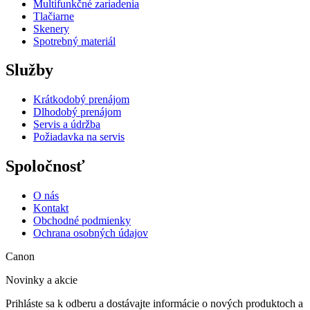
Multifunkčné zariadenia
Tlačiarne
Skenery
Spotrebný materiál
Služby
Krátkodobý prenájom
Dlhodobý prenájom
Servis a údržba
Požiadavka na servis
Spoločnosť
O nás
Kontakt
Obchodné podmienky
Ochrana osobných údajov
Canon
Novinky a akcie
Prihláste sa k odberu a dostávajte informácie o nových produktoch a