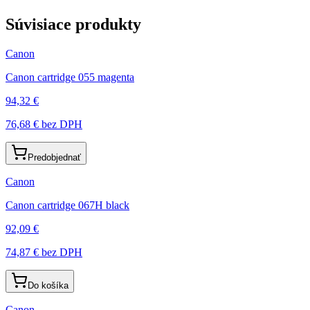
Súvisiace produkty
Canon
Canon cartridge 055 magenta
94,32 €
76,68 €
bez DPH
Predobjednať
Canon
Canon cartridge 067H black
92,09 €
74,87 €
bez DPH
Do košíka
Canon