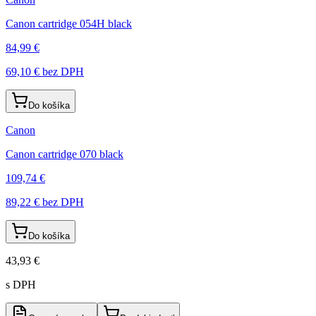
Canon cartridge 054H black
84,99 €
69,10 €
bez DPH
Do košíka
Canon
Canon cartridge 070 black
109,74 €
89,22 €
bez DPH
Do košíka
43,93 €
s DPH