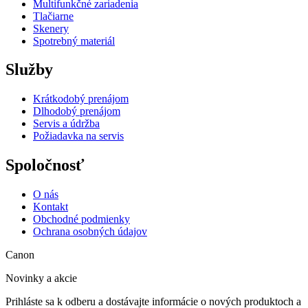
Multifunkčné zariadenia
Tlačiarne
Skenery
Spotrebný materiál
Služby
Krátkodobý prenájom
Dlhodobý prenájom
Servis a údržba
Požiadavka na servis
Spoločnosť
O nás
Kontakt
Obchodné podmienky
Ochrana osobných údajov
Canon
Novinky a akcie
Prihláste sa k odberu a dostávajte informácie o nových produktoch a