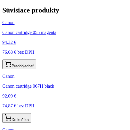
Súvisiace produkty
Canon
Canon cartridge 055 magenta
94,32 €
76,68 €
bez DPH
Predobjednať
Canon
Canon cartridge 067H black
92,09 €
74,87 €
bez DPH
Do košíka
Canon