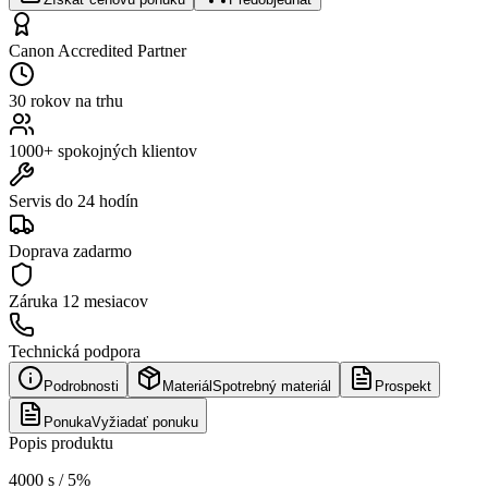
Canon Accredited Partner
30 rokov na trhu
1000+ spokojných klientov
Servis do 24 hodín
Doprava zadarmo
Záruka
12 mesiacov
Technická podpora
Podrobnosti
Materiál
Spotrebný materiál
Prospekt
Ponuka
Vyžiadať ponuku
Popis produktu
4000 s / 5%