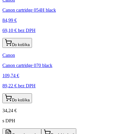
Canon cartridge 054H black
84,99 €
69,10 €
bez DPH
Do košíka
Canon
Canon cartridge 070 black
109,74 €
89,22 €
bez DPH
Do košíka
34,24 €
s DPH