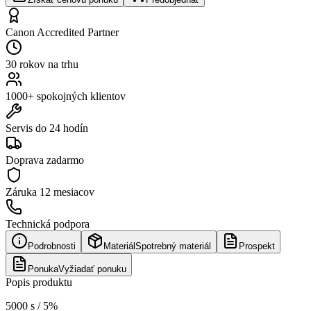
Canon Accredited Partner
30 rokov na trhu
1000+ spokojných klientov
Servis do 24 hodín
Doprava zadarmo
Záruka
12 mesiacov
Technická podpora
Podrobnosti
Materiál
Spotrebný materiál
Prospekt
Ponuka
Vyžiadať ponuku
Popis produktu
5000 s / 5%