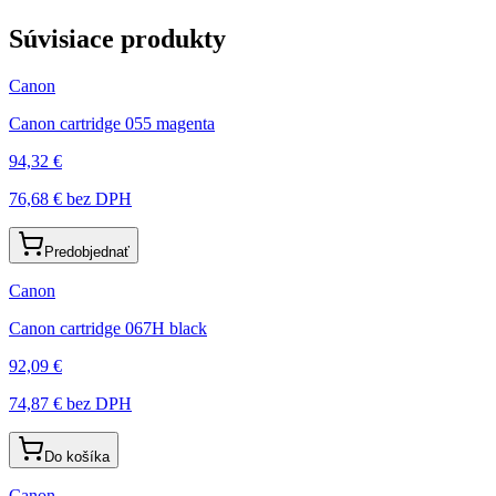
Súvisiace produkty
Canon
Canon cartridge 055 magenta
94,32 €
76,68 €
bez DPH
Predobjednať
Canon
Canon cartridge 067H black
92,09 €
74,87 €
bez DPH
Do košíka
Canon