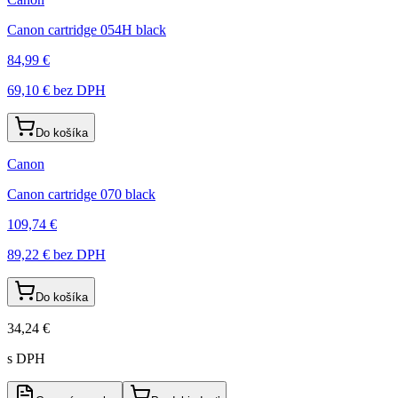
Canon cartridge 054H black
84,99 €
69,10 €
bez DPH
Do košíka
Canon
Canon cartridge 070 black
109,74 €
89,22 €
bez DPH
Do košíka
34,24 €
s DPH