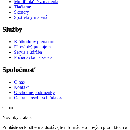
Multifunkčné zariadenia
Tlačiarne
Skenery
Spotrebný materiál
Služby
Krátkodobý prenájom
Dlhodobý prenájom
Servis a údržba
Požiadavka na servis
Spoločnosť
O nás
Kontakt
Obchodné podmienky
Ochrana osobných údajov
Canon
Novinky a akcie
Prihláste sa k odberu a dostávajte informácie o nových produktoch a