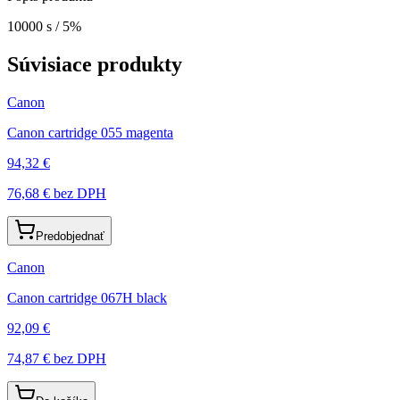
10000 s / 5%
Súvisiace produkty
Canon
Canon cartridge 055 magenta
94,32 €
76,68 €
bez DPH
Predobjednať
Canon
Canon cartridge 067H black
92,09 €
74,87 €
bez DPH