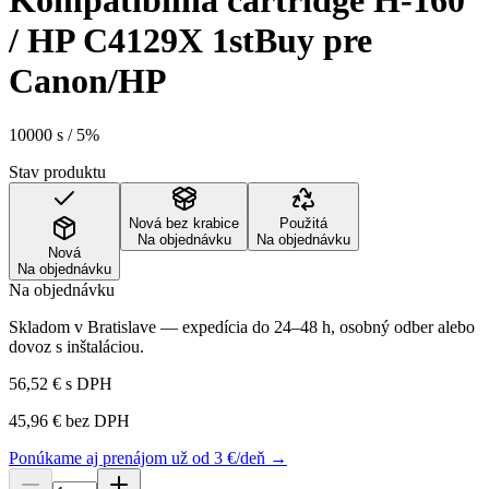
Kompatibilná cartridge H-160
/ HP C4129X 1stBuy pre
Canon/HP
10000 s / 5%
Stav produktu
Nová bez krabice
Použitá
Na objednávku
Na objednávku
Nová
Na objednávku
Na objednávku
Skladom v Bratislave — expedícia do 24–48 h, osobný odber alebo
dovoz s inštaláciou.
56,52 €
s DPH
45,96 €
bez DPH
Ponúkame aj prenájom už od 3 €/deň →