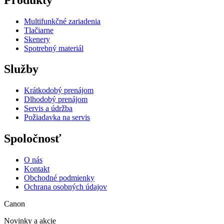
Multifunkčné zariadenia
Tlačiarne
Skenery
Spotrebný materiál
Služby
Krátkodobý prenájom
Dlhodobý prenájom
Servis a údržba
Požiadavka na servis
Spoločnosť
O nás
Kontakt
Obchodné podmienky
Ochrana osobných údajov
Canon
Novinky a akcie