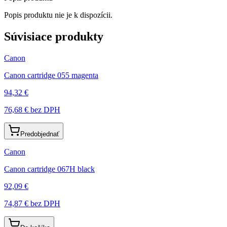
Popis produktu nie je k dispozícii.
Súvisiace produkty
Canon
Canon cartridge 055 magenta
94,32 €
76,68 €
bez DPH
Predobjednať
Canon
Canon cartridge 067H black
92,09 €
74,87 €
bez DPH