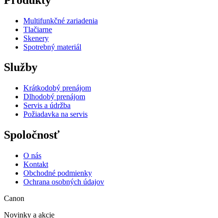
Multifunkčné zariadenia
Tlačiarne
Skenery
Spotrebný materiál
Služby
Krátkodobý prenájom
Dlhodobý prenájom
Servis a údržba
Požiadavka na servis
Spoločnosť
O nás
Kontakt
Obchodné podmienky
Ochrana osobných údajov
Canon
Novinky a akcie