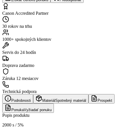
Canon Accredited Partner
30 rokov na trhu
1000+ spokojných klientov
Servis do 24 hodín
Doprava zadarmo
Záruka
12 mesiacov
Technická podpora
Podrobnosti
Materiál
Spotrebný materiál
Prospekt
Ponuka
Vyžiadať ponuku
Popis produktu
2000 s / 5%