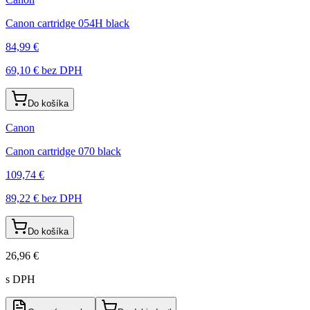
Canon cartridge 054H black
84,99 €
69,10 €
bez DPH
Do košíka
Canon
Canon cartridge 070 black
109,74 €
89,22 €
bez DPH
Do košíka
26,96 €
s DPH