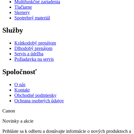
Multifunkčné zariadenia
Tlačiarne
Skenery
Spotrebný materiál
Služby
Krátkodobý prenájom
Dlhodobý prenájom
Servis a údržba
Požiadavka na servis
Spoločnosť
O nás
Kontakt
Obchodné podmienky
Ochrana osobných údajov
Canon
Novinky a akcie
Prihláste sa k odberu a dostávajte informácie o nových produktoch a