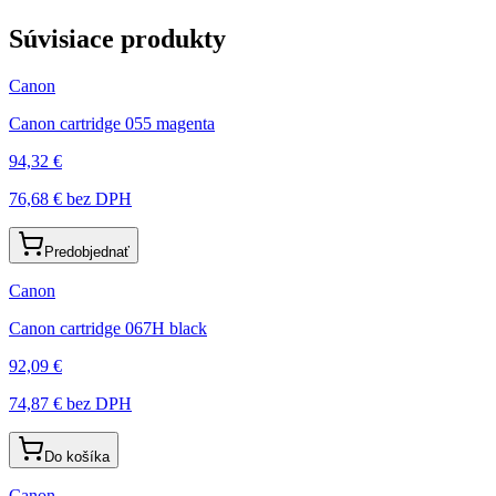
Súvisiace produkty
Canon
Canon cartridge 055 magenta
94,32 €
76,68 €
bez DPH
Predobjednať
Canon
Canon cartridge 067H black
92,09 €
74,87 €
bez DPH
Do košíka
Canon