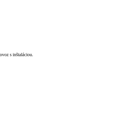
voz s inštaláciou.