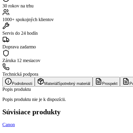
30 rokov na trhu
1000+ spokojných klientov
Servis do 24 hodín
Doprava zadarmo
Záruka
12 mesiacov
Technická podpora
Podrobnosti
Materiál
Spotrebný materiál
Prospekt
P
Popis produktu
Popis produktu nie je k dispozícii.
Súvisiace produkty
Canon