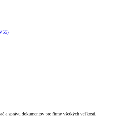
XV55)
lač a správu dokumentov pre firmy všetkých veľkostí.