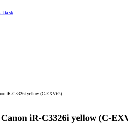
akia.sk
Canon iR-C3326i yellow (C-EXV65)
re Canon iR-C3326i yellow (C-EX