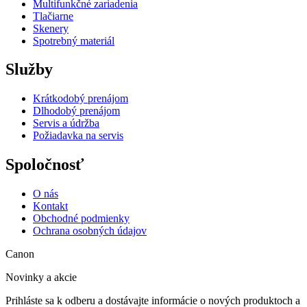
Multifunkčné zariadenia
Tlačiarne
Skenery
Spotrebný materiál
Služby
Krátkodobý prenájom
Dlhodobý prenájom
Servis a údržba
Požiadavka na servis
Spoločnosť
O nás
Kontakt
Obchodné podmienky
Ochrana osobných údajov
Canon
Novinky a akcie
Prihláste sa k odberu a dostávajte informácie o nových produktoch a