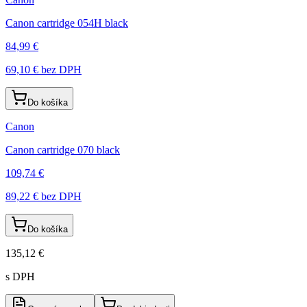
Canon cartridge 054H black
84,99 €
69,10 €
bez DPH
Do košíka
Canon
Canon cartridge 070 black
109,74 €
89,22 €
bez DPH
Do košíka
135,12 €
s DPH