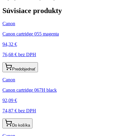
Súvisiace produkty
Canon
Canon cartridge 055 magenta
94,32 €
76,68 €
bez DPH
Predobjednať
Canon
Canon cartridge 067H black
92,09 €
74,87 €
bez DPH
Do košíka
Canon