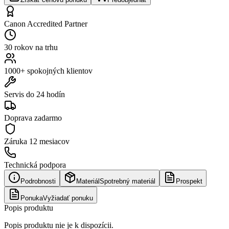
Canon Accredited Partner
30 rokov na trhu
1000+ spokojných klientov
Servis do 24 hodín
Doprava zadarmo
Záruka
12 mesiacov
Technická podpora
Podrobnosti
Materiál
Spotrebný materiál
Prospekt
Ponuka
Vyžiadať ponuku
Popis produktu
Popis produktu nie je k dispozícii.