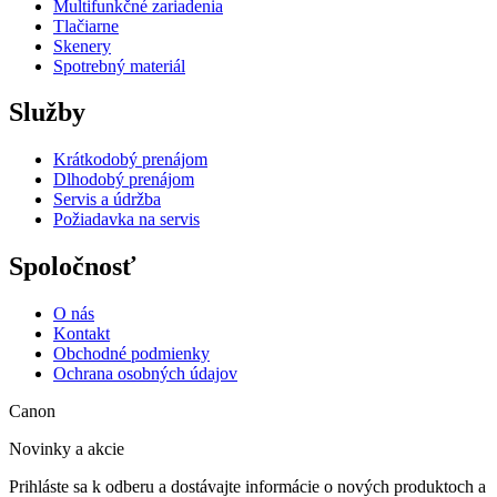
Multifunkčné zariadenia
Tlačiarne
Skenery
Spotrebný materiál
Služby
Krátkodobý prenájom
Dlhodobý prenájom
Servis a údržba
Požiadavka na servis
Spoločnosť
O nás
Kontakt
Obchodné podmienky
Ochrana osobných údajov
Canon
Novinky a akcie
Prihláste sa k odberu a dostávajte informácie o nových produktoch a