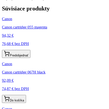
Súvisiace produkty
Canon
Canon cartridge 055 magenta
94,32 €
76,68 €
bez DPH
Predobjednať
Canon
Canon cartridge 067H black
92,09 €
74,87 €
bez DPH
Do košíka
Canon