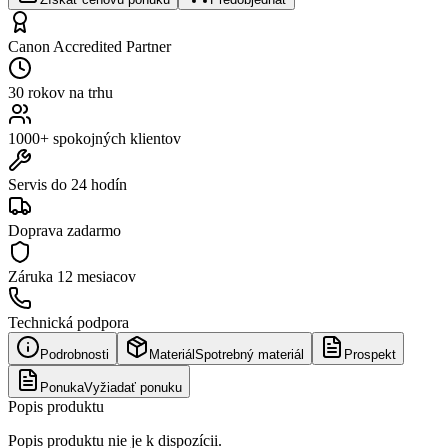
Canon Accredited Partner
30 rokov na trhu
1000+ spokojných klientov
Servis do 24 hodín
Doprava zadarmo
Záruka
12 mesiacov
Technická podpora
Podrobnosti
Materiál
Spotrebný materiál
Prospekt
Ponuka
Vyžiadať ponuku
Popis produktu
Popis produktu nie je k dispozícii.