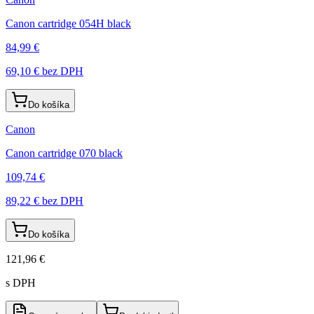
Canon cartridge 054H black
84,99 €
69,10 €
bez DPH
Do košíka
Canon
Canon cartridge 070 black
109,74 €
89,22 €
bez DPH
Do košíka
121,96 €
s DPH