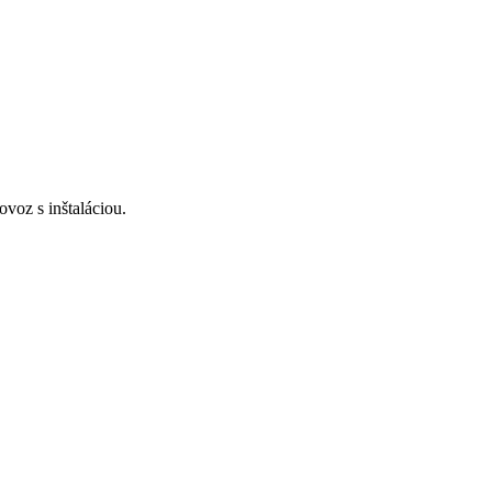
voz s inštaláciou.