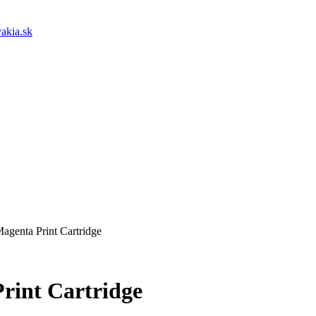
akia.sk
genta Print Cartridge
rint Cartridge