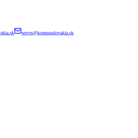
akia.sk
servis@konturaslovakia.sk