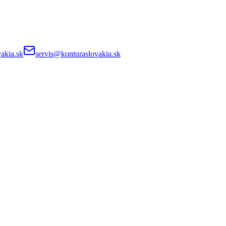
akia.sk
servis@konturaslovakia.sk