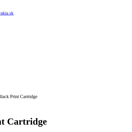
akia.sk
ack Print Cartridge
t Cartridge