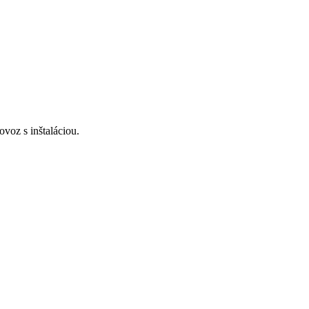
voz s inštaláciou.